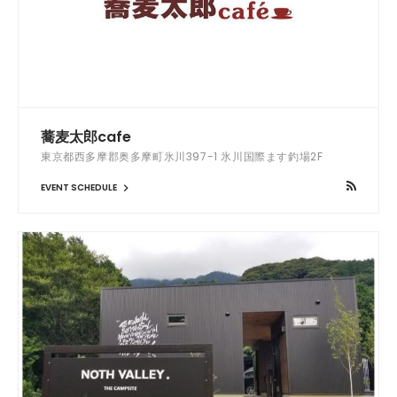
蕎麦太郎cafe
東京都西多摩郡奥多摩町氷川397-1 氷川国際ます釣場2F
EVENT SCHEDULE