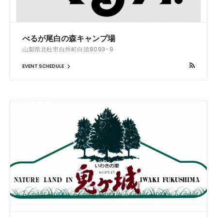
べるが尾白の森キャンプ場
山梨県北杜市白州町白須8093-9
EVENT SCHEDULE