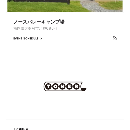
ノースバレーキャンプ場
福岡県太宰府市北谷680-1
EVENT SCHEDULE
TONER