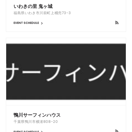
いわきの里 鬼ヶ城
福島県いわき市川前町上桶売73-3
EVENT SCHEDULE
鴨川サーフィンハウス
千葉県鴨川市横渚808-20
EVENT SCHEDULE