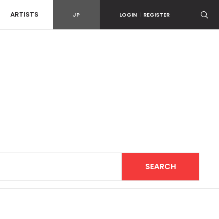
ARTISTS
JP
LOGIN
|
REGISTER