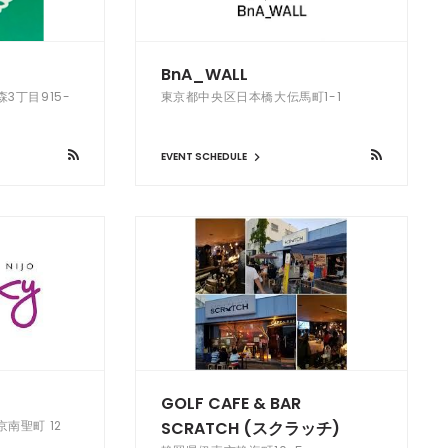
BnA_WALL
3丁目915-
東京都中央区日本橋大伝馬町1-1
EVENT SCHEDULE
GOLF CAFE & BAR
南聖町 12
SCRATCH (スクラッチ)