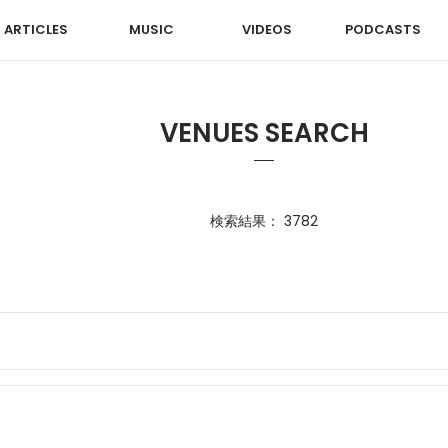
ARTICLES
MUSIC
VIDEOS
PODCASTS
VENUES SEARCH
検索結果： 3782