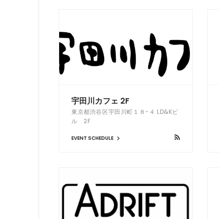
宇田川カフェ 2F
東京都渋谷区宇田川町１８−４ LD&Kビ
ル 2F
EVENT SCHEDULE