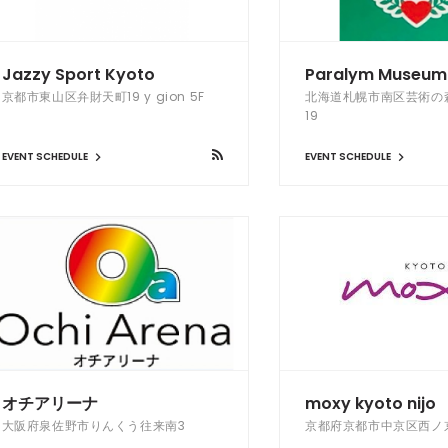
Jazzy Sport Kyoto
Paralym Museum
京都市東山区弁財天町19 y gion 5F
北海道札幌市南区芸術の森
19
EVENT SCHEDULE
EVENT SCHEDULE
オチアリーナ
moxy kyoto nijo
大阪府泉佐野市りんくう往来南3
京都府京都市中京区西ノ京