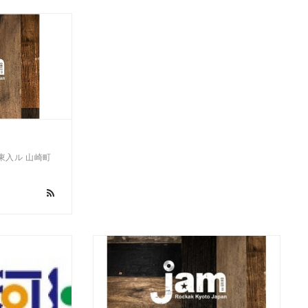
東入ル 山崎町