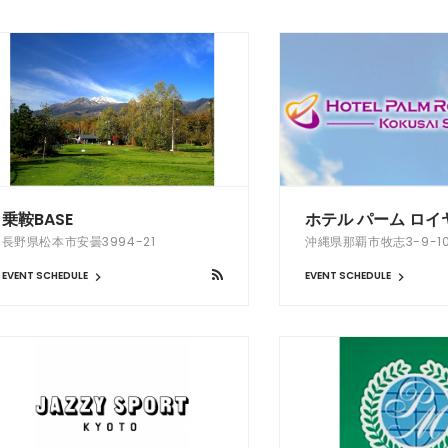
乗鞍BASE
ホテル パーム ロイ
長野県松本市安曇3994-21
沖縄県那覇市牧志3-9-1
EVENT SCHEDULE
EVENT SCHEDULE