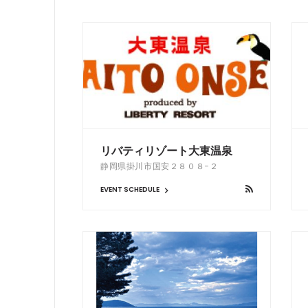
リバティリゾート大東温泉
静岡県掛川市国安２８０８−２
EVENT SCHEDULE