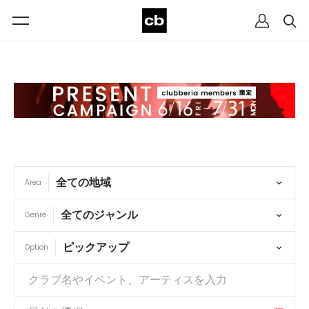
Area
Genre
Option