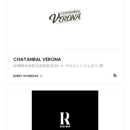
CHATANBAL VERONA
沖縄県中頭郡北谷町美浜34−３ デポセントラルタワ 8F
EVENT SCHEDULE