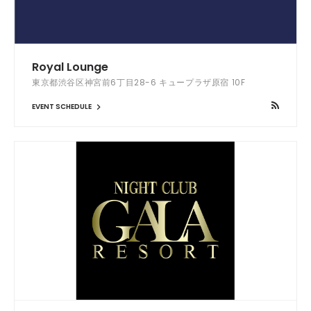
Royal Lounge
東京都渋谷区神宮前6丁目28-6 キュープラザ原宿 10F
EVENT SCHEDULE