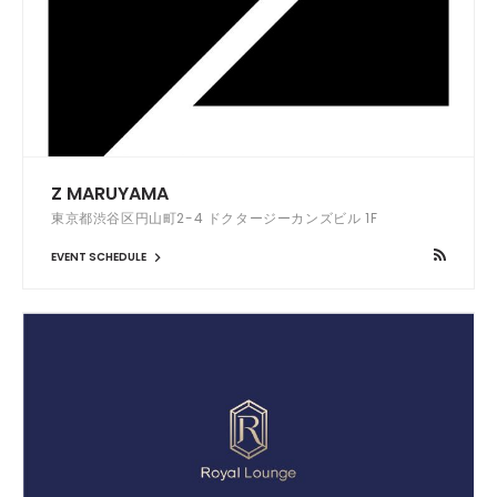
Z MARUYAMA
東京都渋谷区円山町2-4 ドクタージーカンズビル 1F
EVENT SCHEDULE