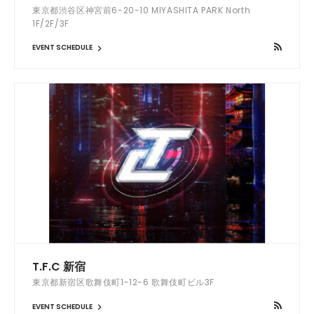
東京都渋谷区神宮前6-20-10 MIYASHITA PARK North
1F/2F/3F
EVENT SCHEDULE
T.F.C 新宿
東京都新宿区歌舞伎町1-12-6 歌舞伎町ビル3F
EVENT SCHEDULE