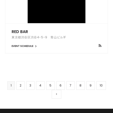
RED BAR
東京都渋谷区渋谷4-5-9 青山ビル1F
EVENT SCHEDULE
1
2
3
4
5
6
7
8
9
10