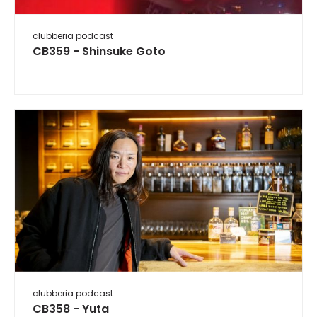
clubberia podcast
CB359 - Shinsuke Goto
clubberia podcast
CB358 - Yuta