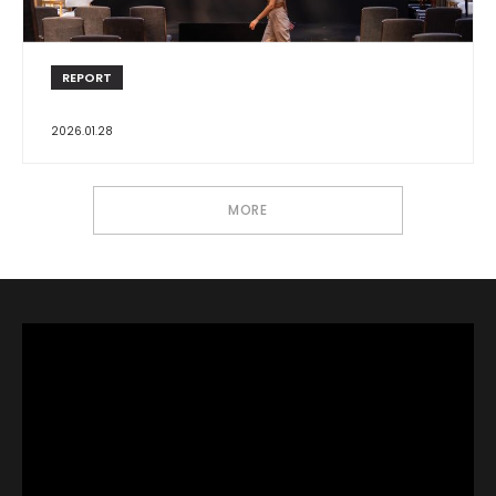
REPORT
2026.01.28
MORE