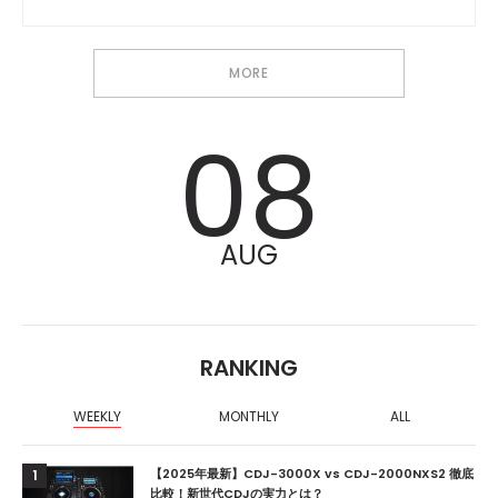
MORE
08
AUG
RANKING
WEEKLY
MONTHLY
ALL
【2025年最新】CDJ-3000X vs CDJ-2000NXS2 徹底
1
比較！新世代CDJの実力とは？