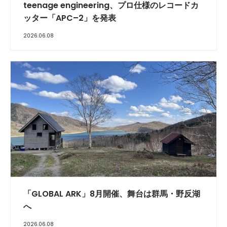
teenage engineering、プロ仕様のレコードカ
ッター「APC–2」を発表
2026.06.08
「GLOBAL ARK」8月開催、舞台は群馬・野反湖
へ
2026.06.08