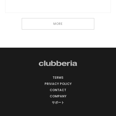
MORE
TERMS
PRIVACY POLICY
CONTACT
COMPANY
サポート