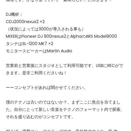
DJ機材：
CDJ2000nexus2 ×2
（状況によっては3000が導入される事も）
MIXERはPioneer DJ 900nexus2とAlphaのARS Model9000
タンテはSL-1200 MK7 ×2
モニタースピーカーはMartin Audio
営業前と営業後にスタジオとして利用可能です、USBにRECがで
きます。是非ご利用くださいね！
ーーコンセプトがあれば聞かせてください。
僕のテクノは古いのではないか？、まずここに焦点を当てまし
た。自分にとって新しい音楽をテクノのフォーマット内で探索、
それを盛り込むのがコンセプトです。