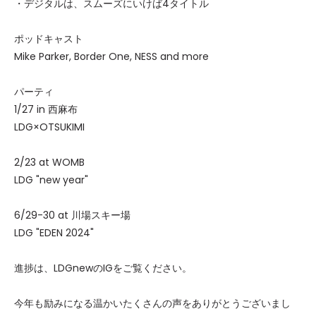
・デジタルは、スムーズにいけば4タイトル
ポッドキャスト
Mike Parker, Border One, NESS and more
パーティ
1/27 in 西麻布
LDG×OTSUKIMI
2/23 at WOMB
LDG "new year"
6/29-30 at 川場スキー場
LDG "EDEN 2024"
進捗は、LDGnewのIGをご覧ください。
今年も励みになる温かいたくさんの声をありがとうございまし