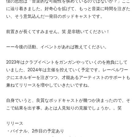
僕の思想は「音楽的な可能性を狭めているのではないか？」ここ
に辿り着きました。好奇心を拡げて、もっと音楽に時間を注ぎた
い、そう意気込んだ一発目のポッドキャストです。
前置きが長くてすみません。笑 是非聴いてください！
ーー今後の活動、イベントがあれば教えてください。
2023年はクラブイベントをガンガンやっていくのを抱負にして
いました、2024年は主催を控えていく予定です。レーベルワー
クにエネルギーを注ぎつつ、才能あるアーティストのサポートも
兼ねてリリースを増やしていきたいですね。
自身でいうと、良質なポッドキャストが幾つか決まったので、そ
こで結果を出す事。あとは人見知りの克服でしょうか。。笑
リリース
・バイナル、2作目の予定あり