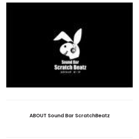
ABOUT Sound Bar ScratchBeatz