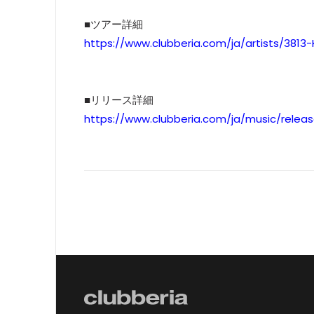
■ツアー詳細
https://www.clubberia.com/ja/artists/3813
■リリース詳細
https://www.clubberia.com/ja/music/relea