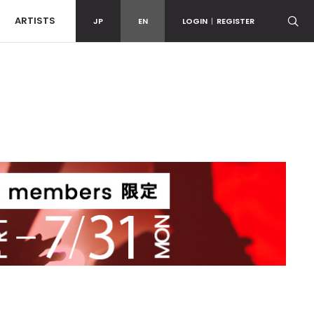
ARTISTS
JP
EN
LOGIN
|
REGISTER