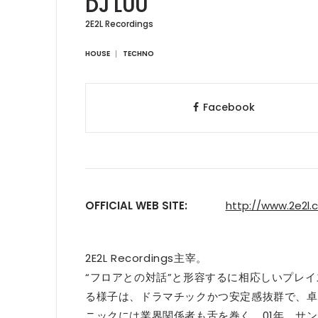
DJ LUU
2E2L Recordings
HOUSE
TECHNO
Facebook
OFFICIAL WEB SITE:
http://www.2e2l
2E2L Recordings主宰。
“フロアとの対話”と形容するに相応しいプレ
る様子は、ドラマチックかつ安定感抜群で、卓
ニックには業界関係者も舌を巻く。01年、サン