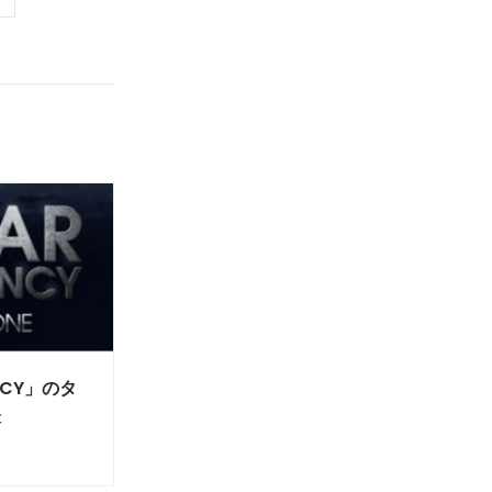
ENCY」のタ
表