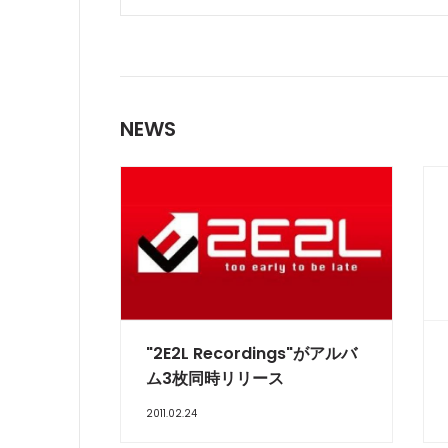
NEWS
"2E2L Recordings"がアルバ
ム3枚同時リリース
2011.02.24