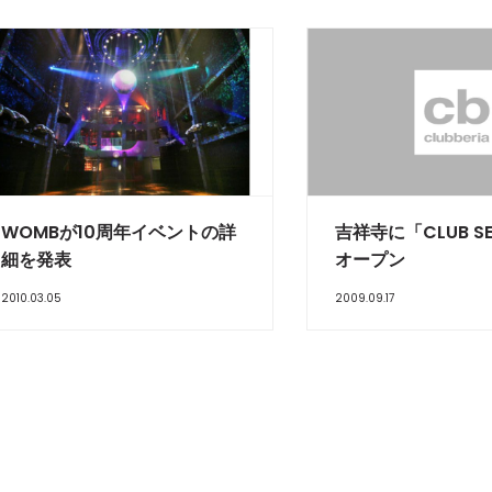
WOMBが10周年イベントの詳
吉祥寺に「CLUB S
細を発表
オープン
2010.03.05
2009.09.17