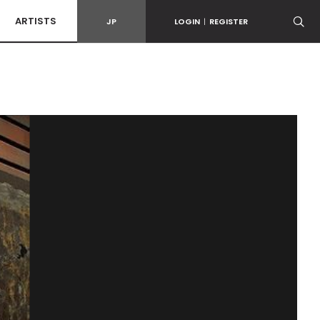
ARTISTS
JP
LOGIN
|
REGISTER