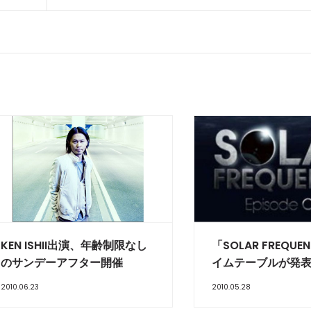
KEN ISHII出演、年齢制限なし
「SOLAR FREQU
のサンデーアフター開催
イムテーブルが発
2010.06.23
2010.05.28