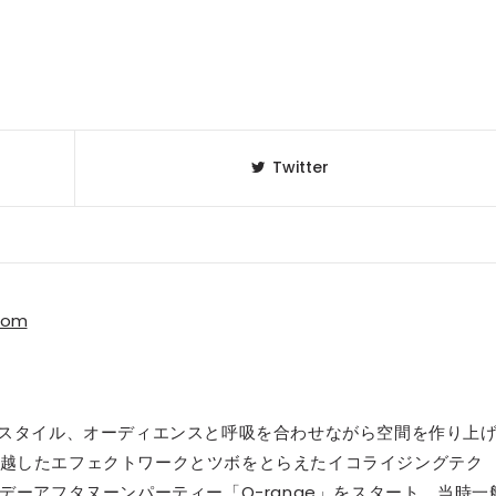
Twitter
.com
イスタイル、オーディエンスと呼吸を合わせながら空間を作り上
越したエフェクトワークとツボをとらえたイコライジングテク
デーアフタヌーンパーティー「O-range」をスタート。当時一