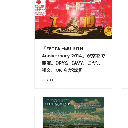
「ZETTAI-MU 19TH
Anniversary 2014」が京都で
開催。DRY&HEAVY、こだま
和文、OKIらが出演
2014.09.01