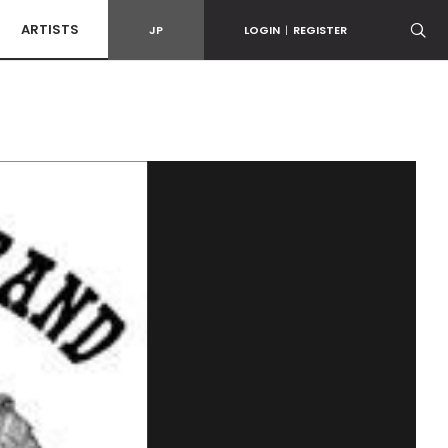
ARTISTS
JP
LOGIN
|
REGISTER