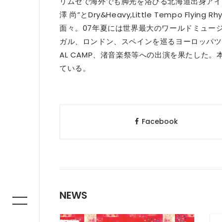
リムセで海外でも脚光を浴びる北海道出身アイヌ“
澤 尚”とDry&Heavy,Little Tempo Fl
面々。07年夏には世界最大のワールドミュージ
ガル、ロンドン、スペインを巡るヨーロッパツアーの他、国
AL CAMP、渚音楽祭等への出演を果たした
ている。
Facebook
NEWS