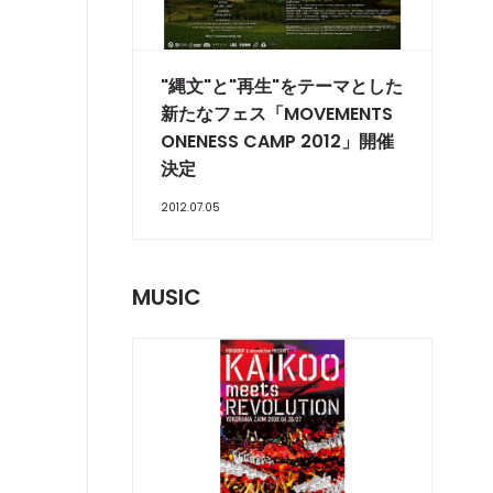
"縄文"と"再生"をテーマとした
新たなフェス「MOVEMENTS
ONENESS CAMP 2012」開催
決定
2012.07.05
MUSIC