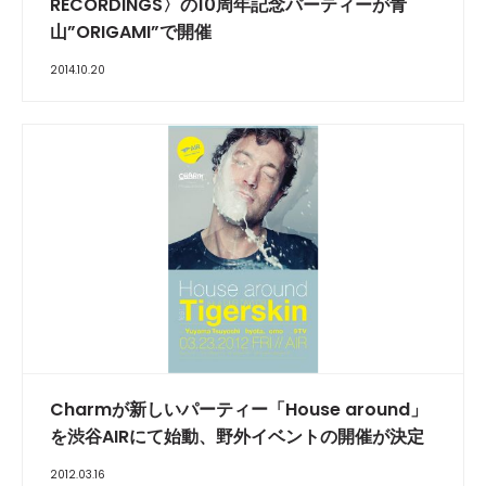
RECORDINGS〉の10周年記念パーティーが青
山”ORIGAMI”で開催
2014.10.20
Charmが新しいパーティー「House around」
を渋谷AIRにて始動、野外イベントの開催が決定
2012.03.16