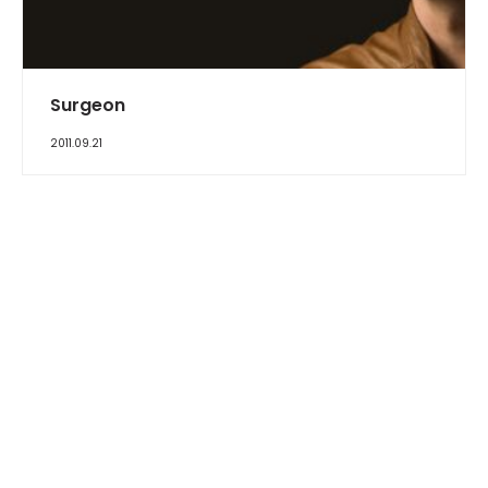
INTERVIEW
Surgeon
2011.09.21