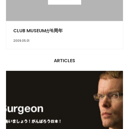
CLUB MUSEUMが6周年
2009.05.01
ARTICLES