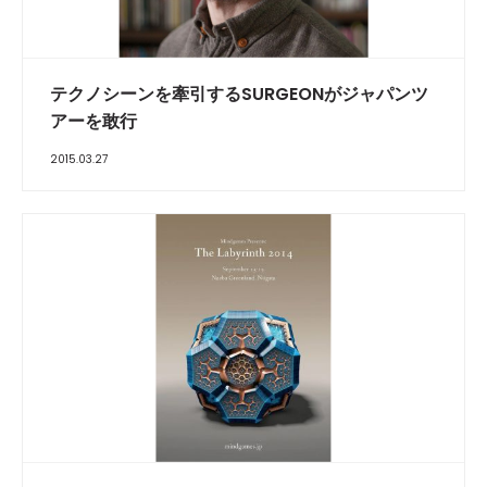
テクノシーンを牽引するSURGEONがジャパンツ
アーを敢行
2015.03.27