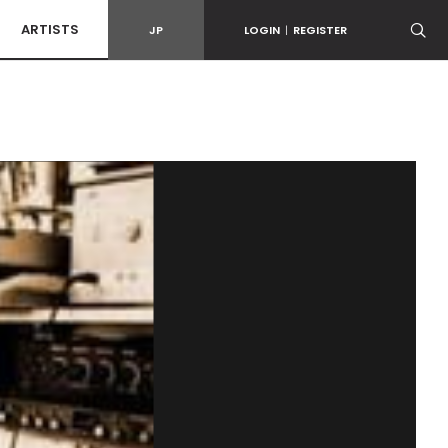
ARTISTS
JP
LOGIN
|
REGISTER