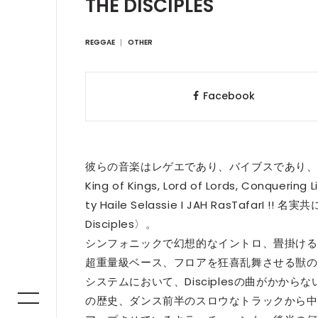
THE DISCIPLES
REGGAE
OTHER
Facebook
彼らの音楽はレゲエであり、バイブスであり、
King of Kings, Lord of Lords, Conquering L
ty Haile Selassie I JAH RasTafarI !
Disciples〉。
シンフォニックで幻想的なイントロ、畳掛ける
超重量級ベース、フロアを狂喜乱舞させる獣の様な
システムにおいて、Disciplesの曲がか
の歴史、ダンス前半のスロウなトラックから中