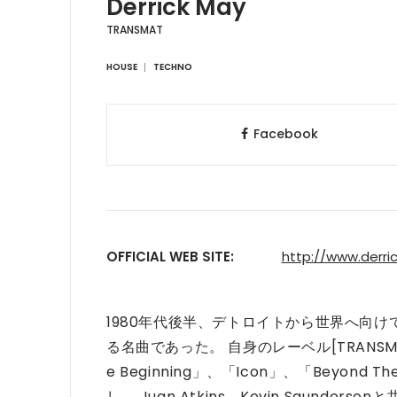
Derrick May
TRANSMAT
HOUSE
TECHNO
Facebook
OFFICIAL WEB SITE:
http://www.derr
1980年代後半、デトロイトから世界へ向けて放
る名曲であった。 自身のレーベル[TRANSMAT]か
e Beginning」、「Icon」、「Beyo
し、 Juan Atkins、Kevin Saun