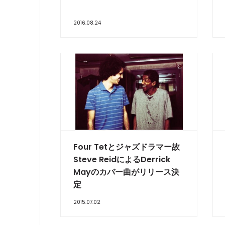
2016.08.24
Four Tetとジャズドラマー故
Steve ReidによるDerrick
Mayのカバー曲がリリース決
定
2015.07.02