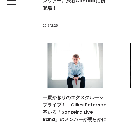
ンツアー。渋谷Contactに初
登場！
2016.12.28
一度かぎりのエクスクルーシ
ブライブ！ Gilles Peterson
率いる「Sonzeira Live
Band」のメンバーが明らかに