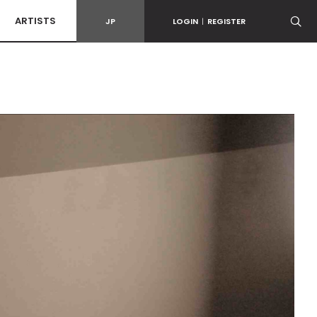
ARTISTS
JP
LOGIN
|
REGISTER