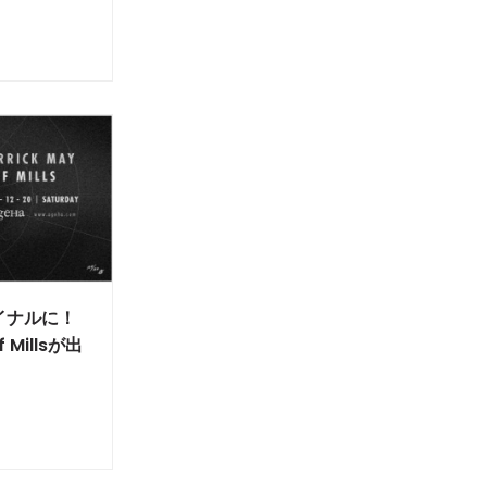
イナルに！
f Millsが出