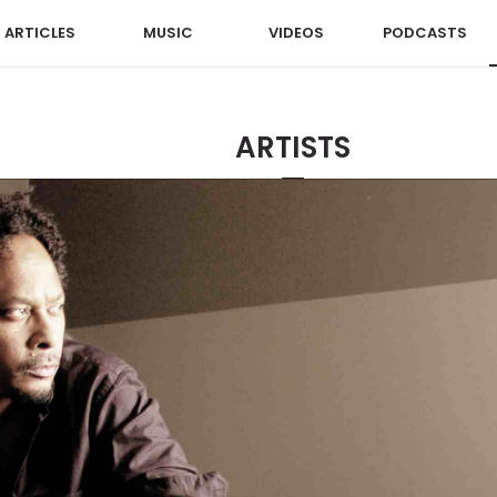
ARTICLES
MUSIC
VIDEOS
PODCASTS
ARTISTS