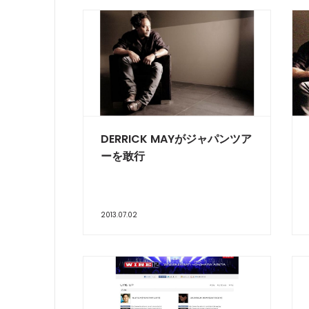
DERRICK MAYがジャパンツア
ーを敢行
2013.07.02