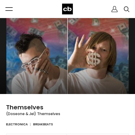
Themselves
(Doseone & Jel) Themselves
ELECTRONICA
BREAKBEATS