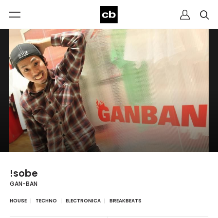
!sobe
GAN-BAN
HOUSE
TECHNO
ELECTRONICA
BREAKBEATS