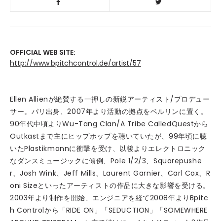
OFFICIAL WEB SITE:
http://www.bpitchcontrol.de/artist/57
Ellen Allienが絶賛する一押しの新鋭アーティスト/プロデュー
サー。パリ出身、2007年より活動の拠点をベルリンに置く。
90年代中頃よりWu-Tang Clan/A Tribe CalledQuestから
Outkastまで主にヒップホップを聴いていたが、99年頃に聴
いたPlastikmannに衝撃を受け、以後よりエレクトロニック
なダンスミュージックに傾倒、Pole 1/2/3、Squarepushe
r、Josh Wink、Jeff Mills、Laurent Garnier、Carl Cox、R
oni Sizeといったアーティストの作品に大きな影響を受ける。
2003年より制作を開始、エンジニアを経て2008年よりBpitc
h Controlから「RIDE ON」「SEDUCTION」「SOMEWHERE