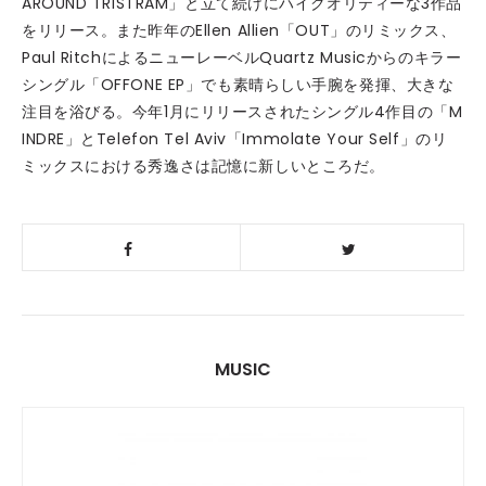
AROUND TRISTRAM」と立て続けにハイクオリティーな3作品
をリリース。また昨年のEllen Allien「OUT」のリミックス、
Paul RitchによるニューレーベルQuartz Musicからのキラー
シングル「OFFONE EP」でも素晴らしい手腕を発揮、大きな
注目を浴びる。今年1月にリリースされたシングル4作目の「M
INDRE」とTelefon Tel Aviv「Immolate Your Self」のリ
ミックスにおける秀逸さは記憶に新しいところだ。
MUSIC