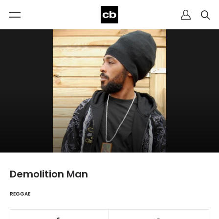
Demolition Man
REGGAE