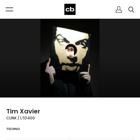
Tim Xavier
CLINK / LTD400
TECHNO