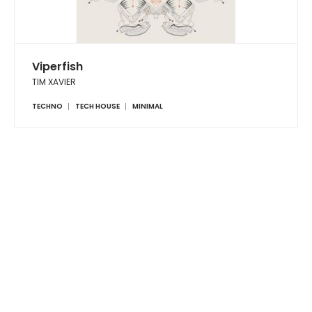
Viperfish
TIM XAVIER
TECHNO
TECH HOUSE
MINIMAL