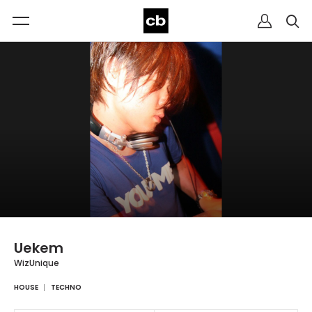
Uekem
WizUnique
HOUSE
TECHNO