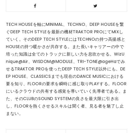
TECH HOUSEを軸にMINIMAL、TECHNO、DEEP HOUSEを繋
ぐDEEP TECH STYLEを最新の機材TRAKTOR PROにてMIXし
ていく。そのDEEP TECH STYLEにはTECHNOの持つ高揚感と
HOUSEの持つ暖かさが共存する。また長いキャリアーの中で
培った知識は全てのトラックに新しい力を息吹かせる。WizU
nique@Air、WISDOM@MODULE、TRI-TONE@ageHaでみ
せるTRAKTOR PROを使ったDEEP TECH STYLE以外にも、DE
EP HOUSE、CLASSICSまでも現在のDANCE MUSICにおける
要を知り、FLOORの要求を瞬時に感じ取りPLAYする。FLOOR
にいるクラウドの共有する感覚を導いていく先導者である。ま
た、そのCLUBのSOUND SYSTEMの良さを最大限に引き出
し、FLOORを熱くさせるスキルは聞く者、見る者を魅了し止
まない。