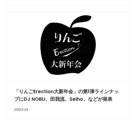
「りんごErection大新年会」の第1弾ラインナッ
プにDJ NOBU、田我流、Seiho、などが発表
2013.11.29