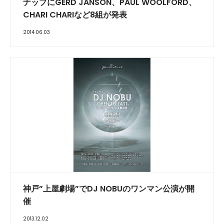
ナップにGERD JANSON、PAUL WOOLFORD、
CHARI CHARIなど8組が発表
2014.06.03
神戸”上屋劇場”でDJ NOBUのワンマン公演が開
催
2013.12.02