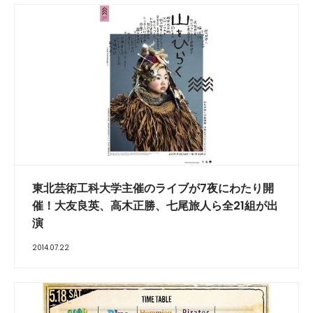
東北芸術工科大学主催のライブが7夜にわたり開
催！大友良英、高木正勝、七尾旅人ら全21組が出
演
2014.07.22