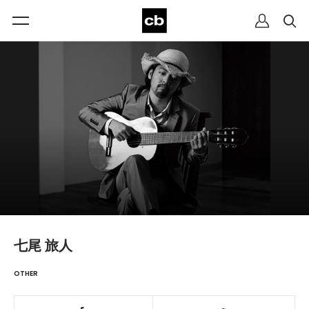
七尾 旅人
OTHER