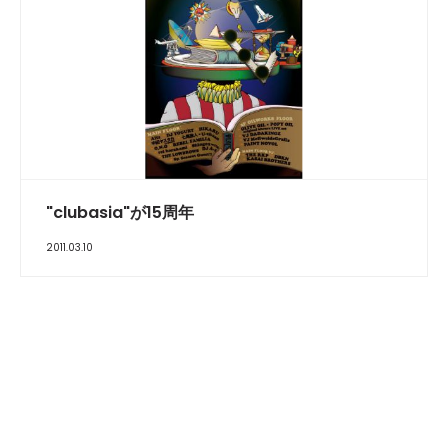
"clubasia"が15周年
2011.03.10