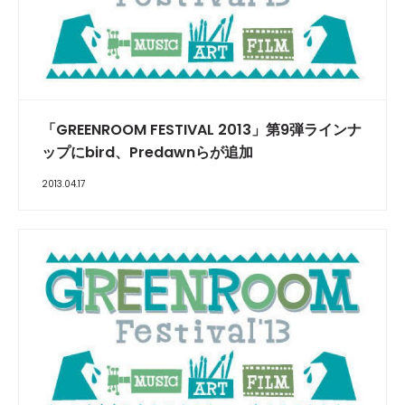
「GREENROOM FESTIVAL 2013」第9弾ラインナ
ップにbird、Predawnらが追加
2013.04.17