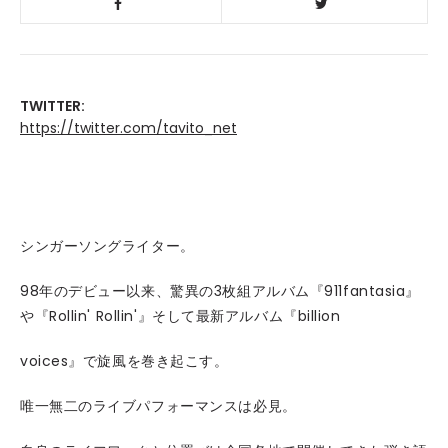
TWITTER:
https://twitter.com/tavito_net
シンガーソングライター。
98年のデビュー以来、驚異の3枚組アルバム『911fantasia』
や『Rollin' Rollin'』そして最新アルバム『billion
voices』で旋風を巻き起こす。
唯一無二のライブパフォーマンスは必見。