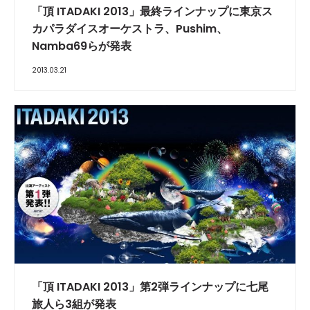
「頂 ITADAKI 2013」最終ラインナップに東京ス
カパラダイスオーケストラ、Pushim、
Namba69らが発表
2013.03.21
「頂 ITADAKI 2013」第2弾ラインナップに七尾
旅人ら3組が発表