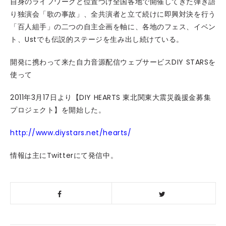
自身のライフワークと位置づけ全国各地で開催してきた弾き語
り独演会「歌の事故」、全共演者と立て続けに即興対決を行う
「百人組手」の二つの自主企画を軸に、各地のフェス、イベン
ト、Ustでも伝説的ステージを生み出し続けている。
開発に携わって来た自力音源配信ウェブサービスDIY STARSを
使って
2011年3月17日より【DIY HEARTS 東北関東大震災義援金募集
プロジェクト】を開始した。
http://www.diystars.net/hearts/
情報は主にTwitterにて発信中。