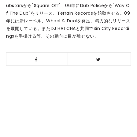
ubstarsから"Square Off"、06年にDub Policeから"Way O
f The Dub"をリリース、Terrain Recordsを始動させる。09
年には新レーベル、Wheel & Dealを発足、精力的なリリース
を展開している。またDJ HATCHAと共同でSin City Recordi
ngsを手掛ける等、その動向に目が離せない。