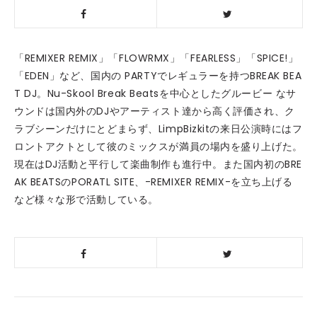
「REMIXER REMIX」「FLOWRMX」「FEARLESS」「SPICE!」
「EDEN」など、国内の PARTYでレギュラーを持つBREAK BEA
T DJ。Nu-Skool Break Beatsを中心としたグルービー なサ
ウンドは国内外のDJやアーティスト達から高く評価され、ク
ラブシーンだけにとどまらず、LimpBizkitの来日公演時にはフ
ロントアクトとして彼のミックスが満員の場内を盛り上げた。
現在はDJ活動と平行して楽曲制作も進行中。また国内初のBRE
AK BEATSのPORATL SITE、-REMIXER REMIX-を立ち上げる
など様々な形で活動している。