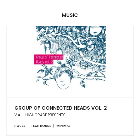
MUSIC
GROUP OF CONNECTED HEADS VOL. 2
V.A. - HIGHGRADE PRESENTS
HOUSE
TECH HOUSE
MINIMAL