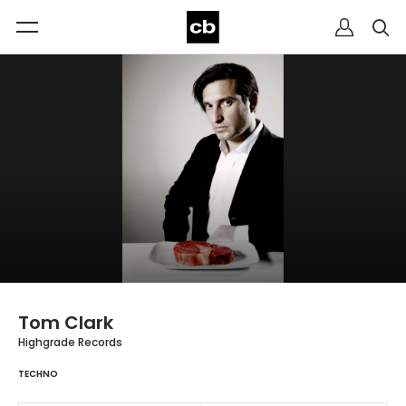
Tom Clark
Highgrade Records
TECHNO