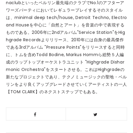
naclubといったベルリン最先端のクラブでNo.1のアフターア
ワーズパーティにおいてレギュラープレイするそのスタイル
は、minimal deep tech/house, Detroit Techno, Electro
and Houseを中心に「自然とアート」を音楽の中で表現する
ものである。2006年に2ndアルバム"Service Station"をHig
hgrade Recordsよりリリース、2010年には自身の最高傑作
である3rdアルバム "Pressure Points"をリリースすると同時
に、トムを含めTodd Bodine, Markus Hommら総勢５人編
成のラップトップオーケストラユニット "Highgrade Dishar
monic Orchestra"をスタートさせる。これはHighgradeの
新たなプロジェクトであり、テクノミュージックの聖地・ベル
リンをより良くアップグレードさせていくアーティストの一人
【TOM CLARK】のネクストステップでもある。