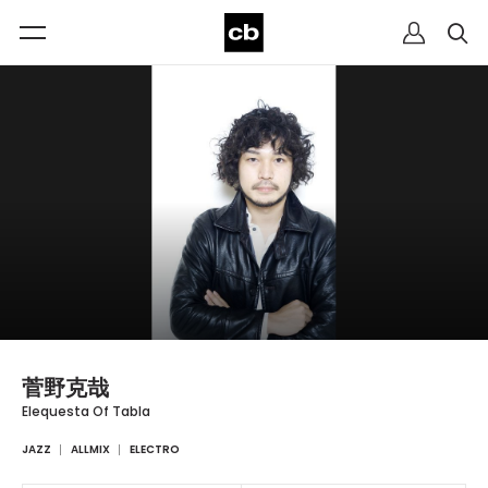
菅野克哉
Elequesta Of Tabla
JAZZ
ALLMIX
ELECTRO