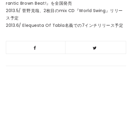
rantic Brown Beat!』を全国発売
2013.5/ 菅野克哉、2枚目のmix CD『World Swing』リリー
ス予定
2013.6/ Elequesta Of Tabla名義での7インチリリース予定