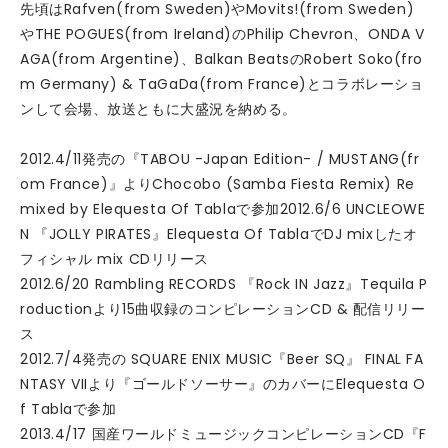
先頃はRafven(from Sweden)やMovits!(from Sweden)
やTHE POGUES(from Ireland)のPhilip Chevron、ONDA V
AGA(from Argentine)、Balkan BeatsのRobert Soko(fro
m Germany) & TaGaDa(from France)とコラボレーショ
ンして会場、放送ともに大盛況を納める。
2012.4/11発売の『TABOU -Japan Edition- / MUSTANG(fr
om France)』よりChocobo (Samba Fiesta Remix) Re
mixed by Elequesta Of Tablaで参加2012.6/6 UNCLEOWE
N 『JOLLY PIRATES』Elequesta Of TablaでDJ mixしたオ
フィシャル mix CDリリース
2012.6/20 Rambling RECORDS 『Rock IN Jazz』Tequila P
roductionより15曲収録のコンピレーションCD & 配信リリー
ス
2012.7/4発売の SQUARE ENIX MUSIC『Beer SQ』 FINAL FA
NTASY VIIより『ゴールドソーサー』のカバーにElequesta O
f Tablaで参加
2013.4/17 国産ワールドミュージックコンピレーションCD『F