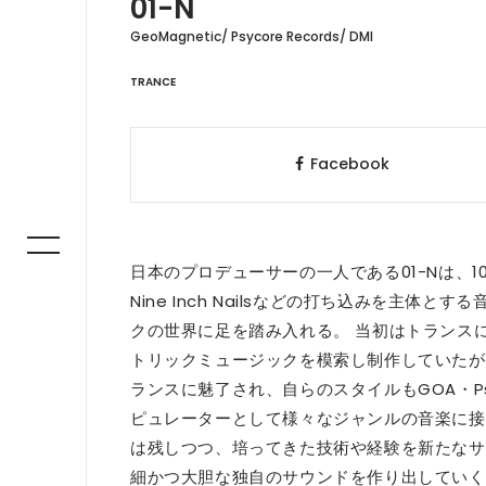
01-N
GeoMagnetic/ Psycore Records/ DMI
TRANCE
Facebook
日本のプロデューサーの一人である01-Nは、
Nine Inch Nailsなどの打ち込みを主
クの世界に足を踏み入れる。 当初はトランスに捉われ
トリックミュージックを模索し制作していたが、H
ランスに魅了され、自らのスタイルもGOA・Psyc
ピュレーターとして様々なジャンルの音楽に接
は残しつつ、培ってきた技術や経験を新たなサ
細かつ大胆な独自のサウンドを作り出していく