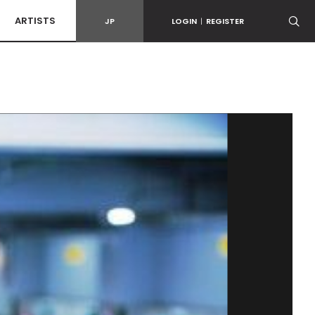
ARTISTS
JP
LOGIN
|
REGISTER