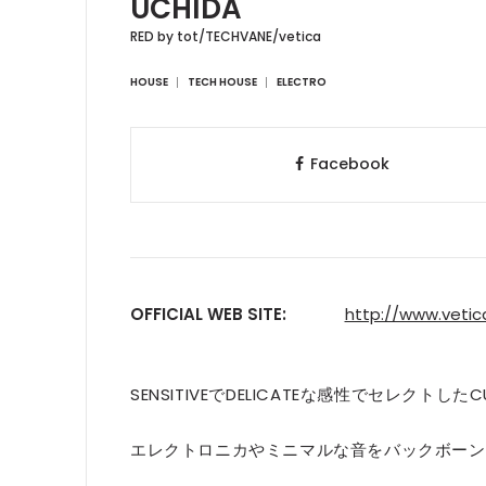
UCHIDA
RED by tot/TECHVANE/vetica
HOUSE
TECH HOUSE
ELECTRO
Facebook
OFFICIAL WEB SITE:
http://www.vetica
SENSITIVEでDELICATEな感性でセレクトしたC
エレクトロニカやミニマルな音をバックボーン