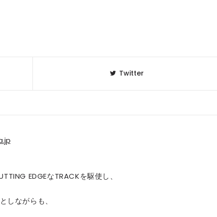
Twitter
.jp
UTTING EDGEなTRACKを駆使し、
としながらも、