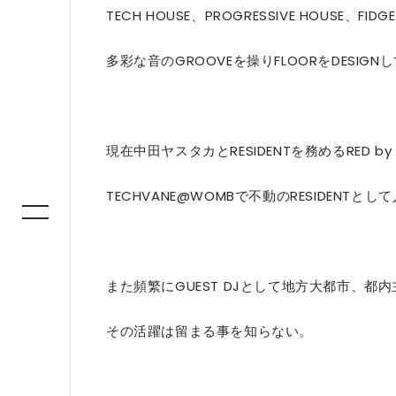
TECH HOUSE、PROGRESSIVE HOUSE、FID
多彩な音のGROOVEを操りFLOORをDESIGNして
現在中田ヤスタカとRESIDENTを務めるRED by 
TECHVANE@WOMBで不動のRESIDENTと
また頻繁にGUEST DJとして地方大都市、都
その活躍は留まる事を知らない。