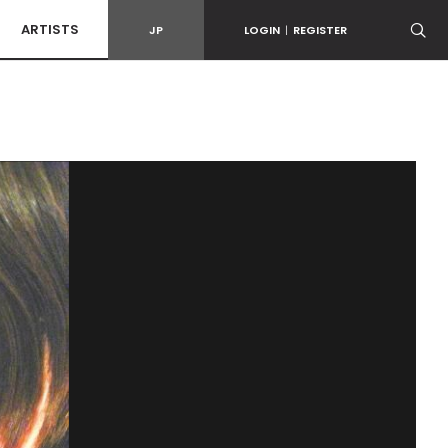
ARTISTS
JP
LOGIN
|
REGISTER