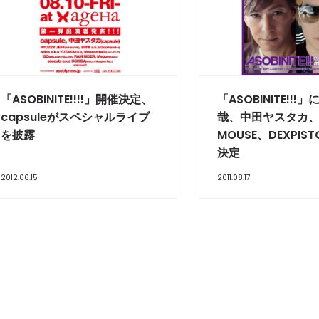
「ASOBINITE!!!!」開催決定、
「ASOBINITE!!!
capsuleがスペシャルライブ
哉、中田ヤスタカ、D
を披露
MOUSE、DEXPIS
決定
2012.06.15
2011.08.17