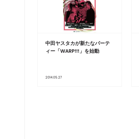
中田ヤスタカが新たなパーテ
ィー「WARP!!!」を始動
2014.05.27