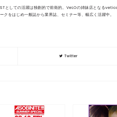
/STYLISTとしての活躍は独創的で前衛的。VeLOの姉妹店となるvetic
ークをはじめ一般誌から業界誌、セミナー等、幅広く活躍中。
Twitter