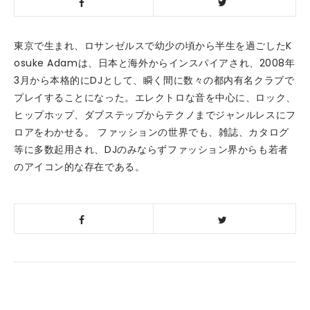
東京で生まれ、ロサンゼルスで幼少の頃から半生を過ごしたK
osuke Adamは、日本と海外からインスパイアされ、2008年
3月から本格的にDJとして、瞬く間に数々の都内有名クラブで
プレイすることになった。エレクトロな音を中心に、ロック、
ヒップホップ、ダブステップからテクノまでジャンルレスにフ
ロアをわかせる。 ファッションの世界でも、雑誌、カタログ
等に多数起用され、DJのみならずファッション界からも若者
のアイコン的な存在である。