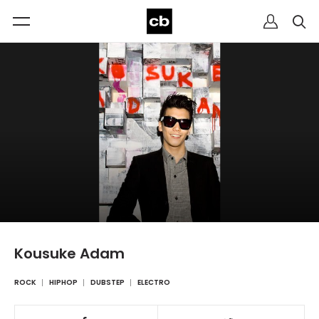
Kousuke Adam
ROCK
HIPHOP
DUBSTEP
ELECTRO