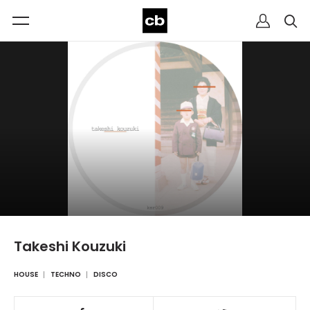
Takeshi Kouzuki
HOUSE
TECHNO
DISCO