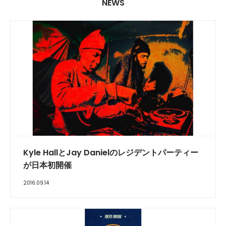
NEWS
Kyle HallとJay Danielのレジデントパーティー
が日本初開催
2016.09.14