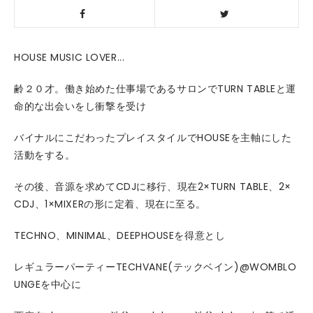
HOUSE MUSIC LOVER...
齢２０才。働き始めた仕事場であるサロンでTURN TABLEと運
命的な出会いをし衝撃を受け
バイナルにこだわったプレイスタイルでHOUSEを主軸にした
活動をする。
その後、音源を求めてCDJに移行、現在2×TURN TABLE、2×
CDJ、1×MIXERの形に定着、現在に至る。
TECHNO、MINIMAL、DEEPHOUSEを得意とし
レギュラーパーティーTECHVANE(テックベイン)@WOMBLO
UNGEを中心に