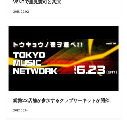
VENTで瀧見憲司と共演
2016.09.02
総勢23店舗が参加するクラブサーキットが開催
2012.06.14