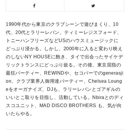
1990年代から東京のクラブシーンで遊びまくり、10
代、20代とラリーレバン、ティミーレジスフォード、
トニーハンフリーズなどUSのハウスミュージックに
どっぷり浸かる。しかし、2000年に入ると変わり映え
のしないNY HOUSEに飽き、タイで出会ったサイケデ
リックトランスにどっぷり嵌る。
その後、東京屈指の
最狂パーティー、REWINDや、セコバーでのgenerasji
on、クラブ業界人御用達パーティー、Chelsea Loung
eをオーガナイズ、DJも、ラリーレバンとゴアギルの
いいとこ取りを目指し、活動している。
Nbiraとのディ
スコユニット、MAD DISCO BROTHERS も、気が向
いたらやる。