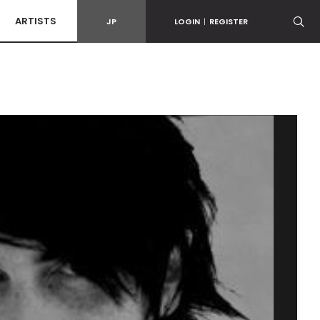
ARTISTS
JP
LOGIN
|
REGISTER