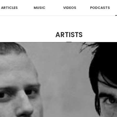
ARTICLES
MUSIC
VIDEOS
PODCASTS
ARTISTS