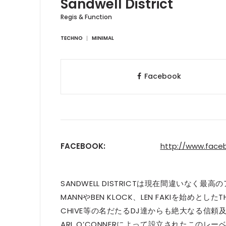
Sandwell District
Regis & Function
TECHNO
MINIMAL
Facebook
FACEBOOK:
http://www.face
SANDWELL DISTRICTは現在間違いなく
MANNやBEN KLOCK、LEN FAKIを始めとしたTHE 
CHIVE等の名だたるDJ達からも絶大なる信頼及び支
ARL O’CONNERによって設立されたこの