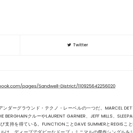
Twitter
book.com/pages/Sandwell-District/110925642256020
最高のアンダーグラウンド・テクノ・レーベルの一つだ。MARCEL DET
BERGHAINクルーやLAURENT GARNIER、JEFF MILLS、SLEEPA
持を得ている。FUNCTIONことDAVE SUMMERとREGISこと
レーベルは、ディープでダビーなドープ・ミニマルの傑作シングルを