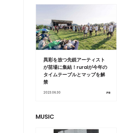
異彩を放つ先鋭アーティスト
が苗場に集結！ruralが今年の
タイムテーブルとマップを解
禁
2023.06.30
PR
MUSIC