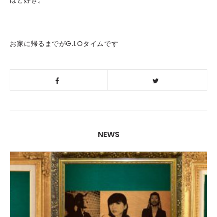
ほど好き。
お家に帰るまでがG.I.Oタイムです
NEWS