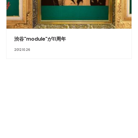
渋谷"module"が11周年
2012.10.26