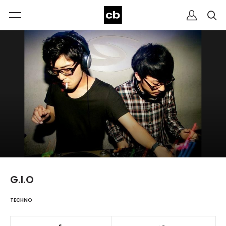
G.I.O
TECHNO