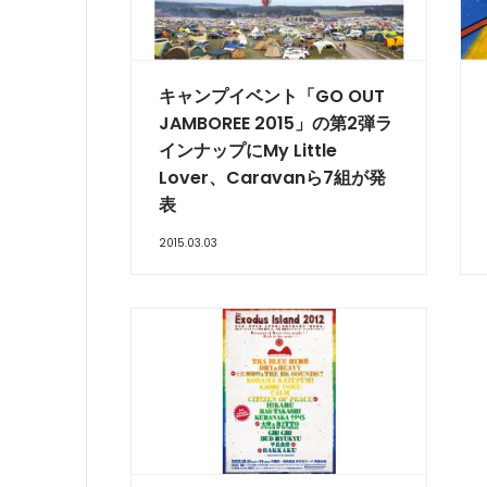
キャンプイベント「GO OUT
JAMBOREE 2015」の第2弾ラ
インナップにMy Little
Lover、Caravanら7組が発
表
2015.03.03