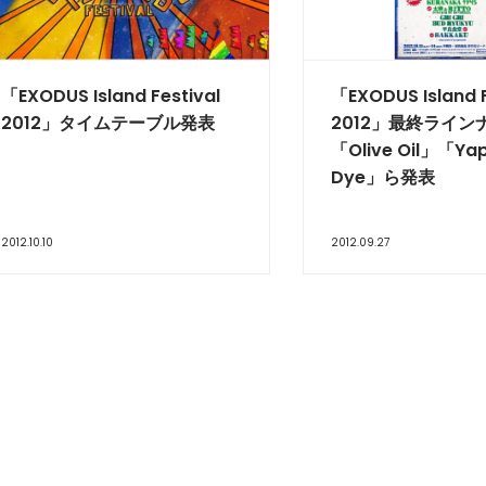
「EXODUS Island Festival
「EXODUS Island F
2012」タイムテーブル発表
2012」最終ライン
「Olive Oil」「Y
Dye」ら発表
2012.10.10
2012.09.27