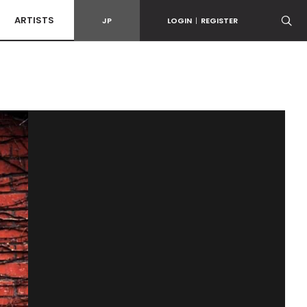
ARTISTS
JP
LOGIN
|
REGISTER