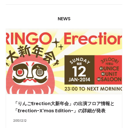
NEWS
「りんごErection大新年会」の出演フロア情報と
「Erection-X'mas Edition-」の詳細が発表
2013.12.12