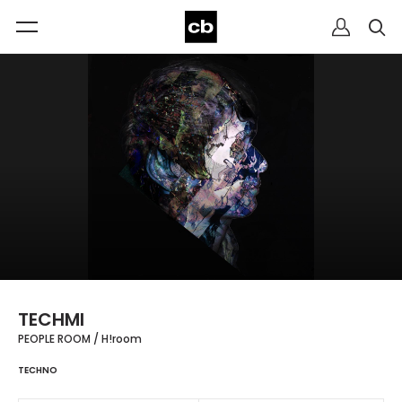
TECHMI
PEOPLE ROOM / H!room
TECHNO