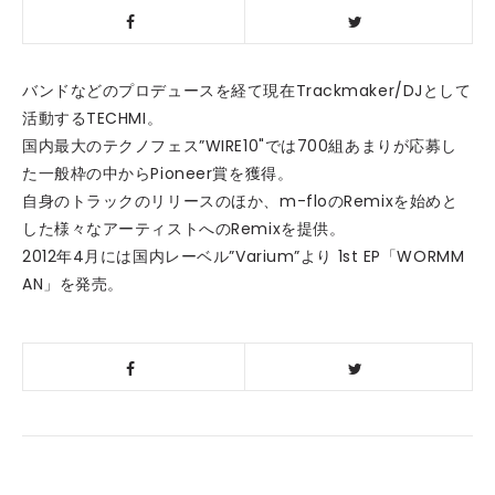
バンドなどのプロデュースを経て現在Trackmaker/DJとして
活動するTECHMI。
国内最大のテクノフェス”WIRE10"では700組あまりが応募し
た一般枠の中からPioneer賞を獲得。
自身のトラックのリリースのほか、m-floのRemixを始めと
した様々なアーティストへのRemixを提供。
2012年4月には国内レーベル”Varium”より 1st EP「WORMM
AN」を発売。