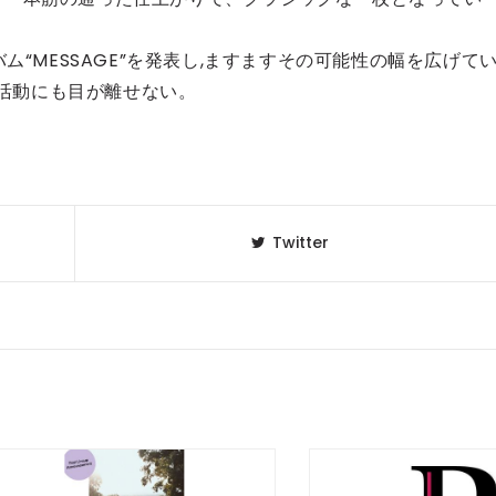
ム“MESSAGE”を発表し,ますますその可能性の幅を広げて
の活動にも目が離せない。
）
Twitter