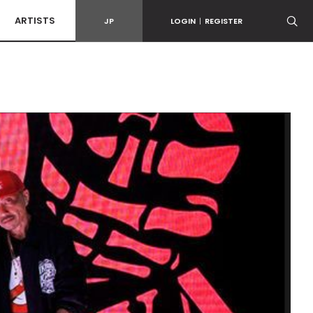
ARTISTS
JP
LOGIN
|
REGISTER