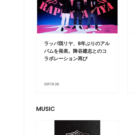
ラッパ我リヤ、8年ぶりのアル
バムを発表。降谷建志とのコ
ラボレーション再び
2017.01.26
MUSIC