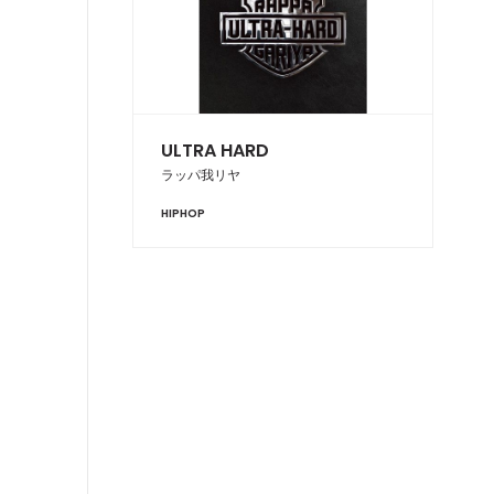
ULTRA HARD
ラッパ我リヤ
HIPHOP