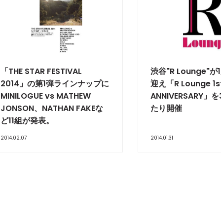
「THE STAR FESTIVAL
渋谷"R Lounge"
2014」の第1弾ラインナップに
迎え「R Lounge 1s
MINILOGUE vs MATHEW
ANNIVERSARY」
JONSON、NATHAN FAKEな
たり開催
ど11組が発表。
2014.02.07
2014.01.31