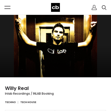
Willy Real
Inlab Recordings / INLAB Booking
TECHNO
TECH HOUSE