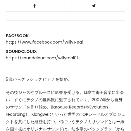
FACEBOOK:
https://www.facebook.com/Willy.Real
SOUNDCLOUD:
https://soundcloud.com/willyreal01
5歳からクラシックピアノを始め、
その後ジャズやブルースに影響を受ける。13歳で電子音楽に出会
い、すぐにテクノの世界観に魅了されていく。2007年から自身
のサウンドを作り始め、Baroque RecordsやEvolution
recordings、Klangweltといった世界のTOPレーベルとプロジェ
クトを共にした経歴を持つ。俗にいうテクノミサウンドとは一線
を画す彼のオリジナルサウンドは、幼少期のバックグランドから