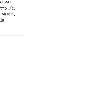
TIVAL
ンナップに
I、MEIKO、
追加