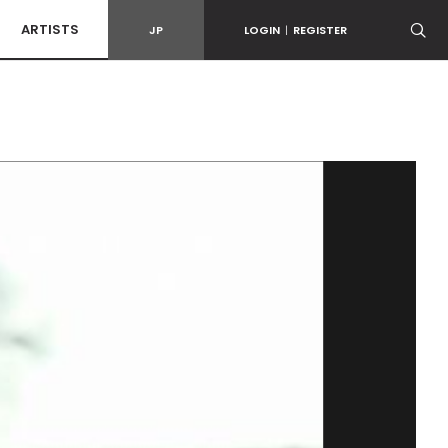
ARTISTS
JP
LOGIN
|
REGISTER