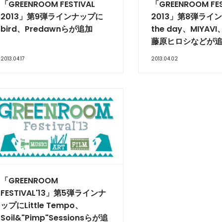
「GREENROOM FESTIVAL
「GREENROOM FES
2013」第9弾ラインナップに
2013」第8弾ライ
bird、Predawnらが追加
the day、MIYAV
藤原ヒロシなどが
2013.04.17
2013.04.02
「GREENROOM
FESTIVAL'13」第5弾ラインナ
ップにLittle Tempo、
Soil&"Pimp"Sessionsらが追