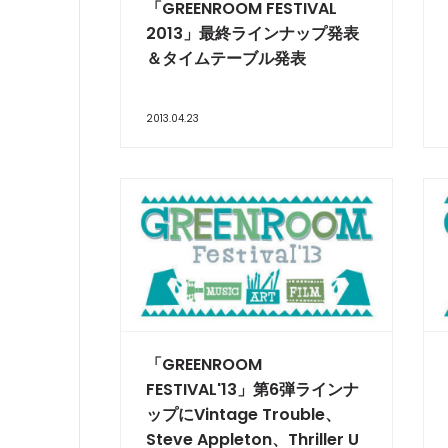
「GREENROOM FESTIVAL
2013」最終ラインナップ発表
＆タイムテーブル発表
2013.04.23
「GREENROOM
FESTIVAL'13」第6弾ラインナ
ップにVintage Trouble、
Steve Appleton、Thriller U