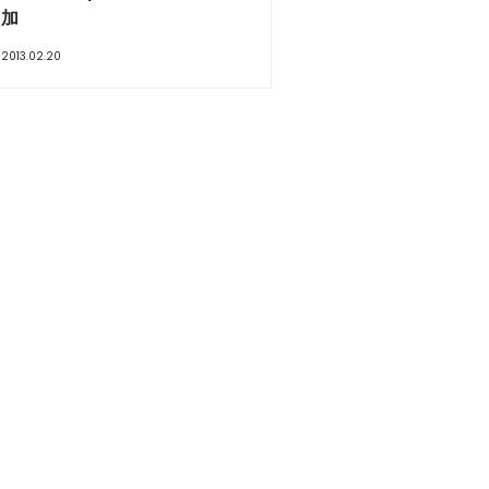
加
2013.02.20