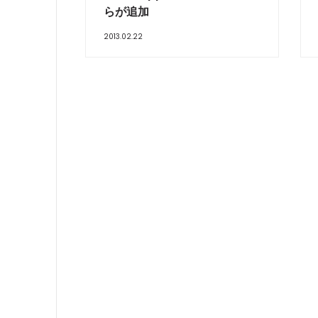
らが追加
2013.02.22