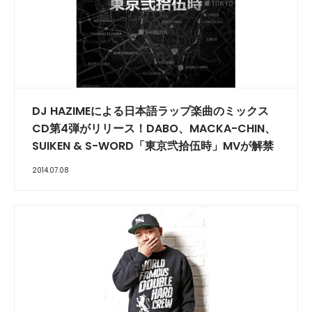
DJ HAZIMEによる日本語ラップ楽曲のミックス
CD第4弾がリリース！DABO、MACKA-CHIN、
SUIKEN & S-WORD「東京弐拾伍時」MVが解禁
2014.07.08