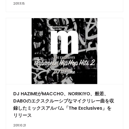
2011.11.15
DJ HAZIMEがMACCHO、NORIKIYO、般若、
DABOのエクスクルーシブなマイクリレー曲を収
録したミックスアルバム「The Exclusives」を
リリース
2011.10.21