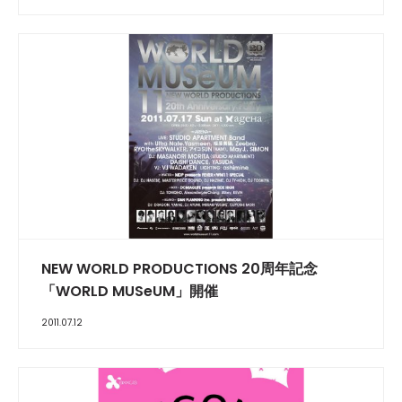
NEW WORLD PRODUCTIONS 20周年記念
「WORLD MUSeUM」開催
2011.07.12