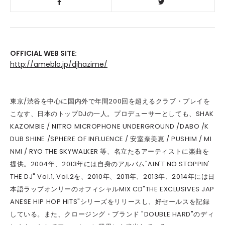
OFFICIAL WEB SITE:
http://ameblo.jp/djhazime/
東京/渋谷を中心に国内外で年間200回を超えるクラブ・プレイを
こなす、日本のトップDJの一人。プロデューサーとしても、SHAK
KAZOMBIE / NITRO MICROPHONE UNDERGROUND /DABO /K
DUB SHINE /SPHERE OF INFLUENCE / 安室奈美恵 / PUSHIM / MI
NMI / RYO THE SKYWALKER 等、名立たるアーティストに楽曲を
提供。2004年、2013年には自身のアルバム"AIN'T NO STOPPIN'
THE DJ" Vol.1, Vol.2を、2010年、2011年、2013年、2014年には日
本語ラップオンリーのオフィシャルMIX CD"THE EXCLUSIVES JAP
ANESE HIP HOP HITS"シリーズをリリースし、好セールスを記録
している。また、クロージング・ブランド "DOUBLE HARD"のディ