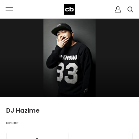
DJ Hazime
HIPHOP