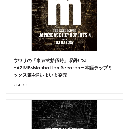
ウワサの「東京弐拾伍時」収録! DJ
HAZIME×Manhattan Records日本語ラップミ
ックス第4弾いよいよ発売
2014.07.16