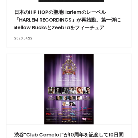
日本のHIP HOPの聖地Harlemのレーベル
「HARLEM RECORDINGS」が再始動。第一弾に
¥ellow BucksとZeebraをフィーチュア
2020.04.22
渋谷"Club Camelot”が10周年を記念して10日間