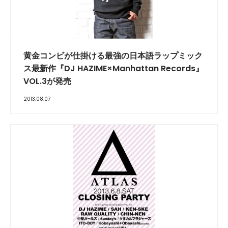
黄金コンビが仕掛ける最強の日本語ラップミック
ス最新作『DJ HAZIME×Manhattan Records』
VOL.3が発売
2013.08.07