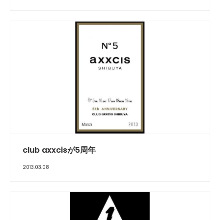
club axxcisが5周年
2013.03.08