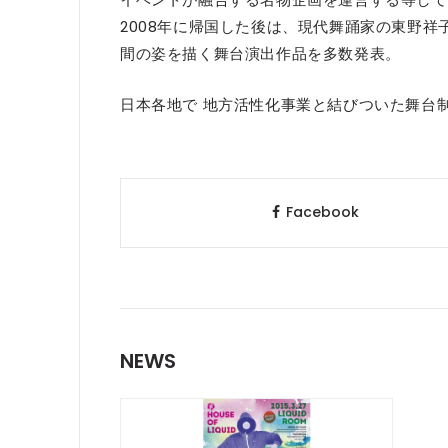
2008年に帰国した後は、現代舞踊家の東野
間の姿を描く舞台演出作品を多数発表。
日本各地で 地方活性化事業と結びついた舞台
Facebook
NEWS