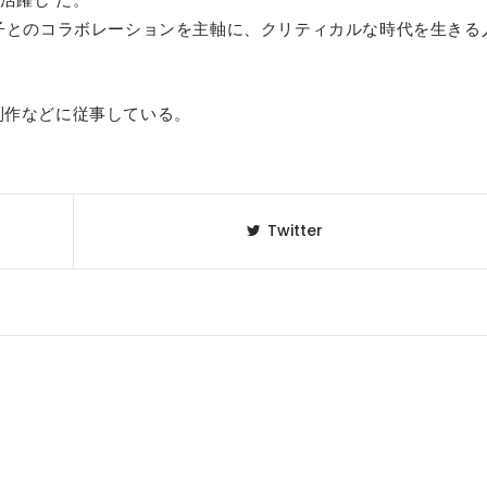
祥子とのコラボレーションを主軸に、クリティカルな時代を生きる
制作などに従事している。
Twitter