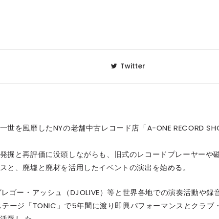
Twitter
を風靡したNYの老舗中古レコード店「A-ONE RECORD SH
発掘と再評価に没頭しながらも、旧式のレコードプレーヤーや
スと、廃墟と廃材を活用したイベントの演出を始める。
レゴー・アッシュ（DJOLIVE）等と世界各地での演奏活動や録
テージ「TONIC」で5年間に渡り即興パフォーマンスとクラブ
活躍し た。