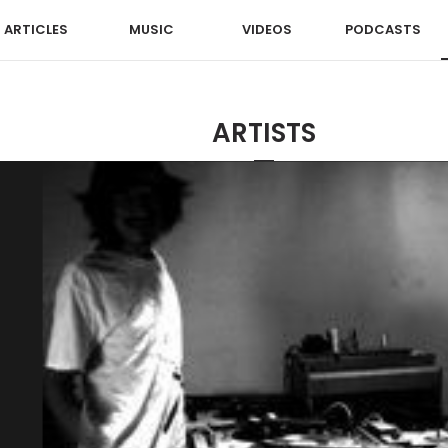
ARTICLES
MUSIC
VIDEOS
PODCASTS
ARTISTS