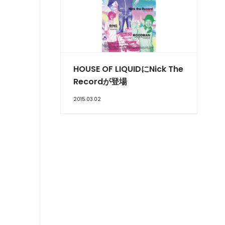
HOUSE OF LIQUIDにNick The
Recordが登場
2015.03.02