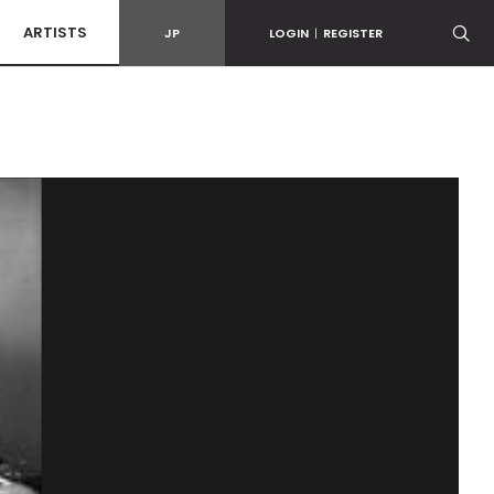
ARTISTS
JP
LOGIN
|
REGISTER