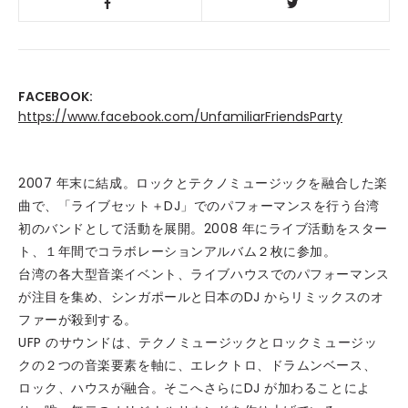
FACEBOOK:
https://www.facebook.com/UnfamiliarFriendsParty
2007 年末に結成。ロックとテクノミュージックを融合した楽
曲で、「ライブセット＋DJ」でのパフォーマンスを行う台湾
初のバンドとして活動を展開。2008 年にライブ活動をスター
ト、１年間でコラボレーションアルバム２枚に参加。
台湾の各大型音楽イベント、ライブハウスでのパフォーマンス
が注目を集め、シンガポールと日本のDJ からリミックスのオ
ファーが殺到する。
UFP のサウンドは、テクノミュージックとロックミュージッ
クの２つの音楽要素を軸に、エレクトロ、ドラムンベース、
ロック、ハウスが融合。そこへさらにDJ が加わることによ