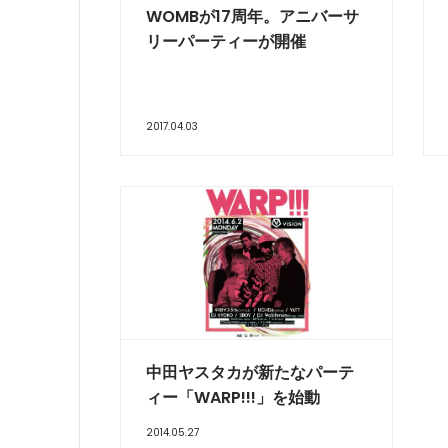
WOMBが17周年。アニバーサ
リーパーティーが開催
2017.04.03
中田ヤスタカが新たなパーテ
ィー「WARP!!!」を始動
2014.05.27