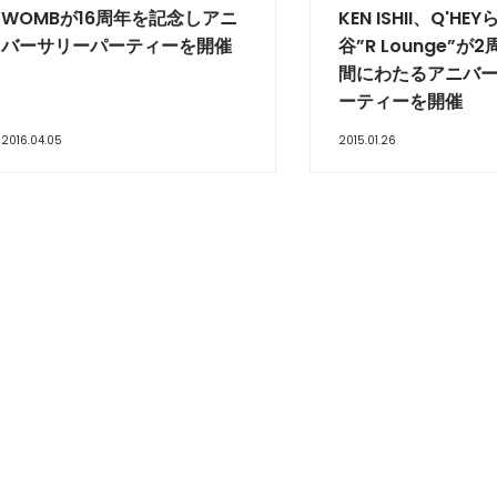
WOMBが16周年を記念しアニ
KEN ISHII、Q'H
バーサリーパーティーを開催
谷”R Lounge”が
間にわたるアニバ
ーティーを開催
2016.04.05
2015.01.26