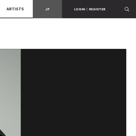
ARTISTS
JP
LOGIN
|
REGISTER