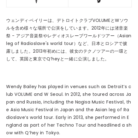
ウェンディ·ベイリーは、デトロイトクラブVOLUMEとWソウ
ルを含め様々な場所で公演をしています。2012年には渚音楽
祭 - アジア音楽祭やレディオスレーブワールドツアー（Asian
leg of Radioslave's world tour）など、日本とロシアで披
露しました。2013年初めには、彼女のテクノツアーの一環と
して、英国と東京でQ’heyと一緒に公演しました。
Wendy Bailey has played in venues such as Detroit’s c
lub VOLUME and W Seoul. In 2012, she toured across Ja
pan and Russia, including the Nagisa Music Festival, th
e Asia Music Festival in Japan and the Asian leg of Ra
dioslave’s world tour. Early in 2013, she performed in E
ngland as part of her Techno Tour and headlined a sh
ow with Q’hey in Tokyo.