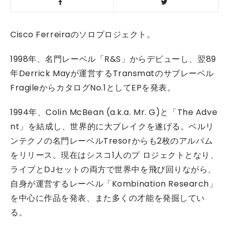
Cisco Ferreiraのソロプロジェクト。
1998年、名門レーベル「R&S」からデビューし、翌89
年Derrick Mayが運営するTransmatのサブレーベル
FragileからカタログNo.1としてEPを発表。
1994年、Colin McBean (a.k.a. Mr. G)と「The Adve
nt」を結成し、世界的に大ブレイクを遂げる。ベルリ
ンテクノの名門レーベルTresorからも2枚のアルバム
をリリース。現在はシスコ1人のプ ロジェクトとなり、
ライブとDJセットの両方で世界中を飛び回りながら、
自身が運営するレーベル「Kombination Research」
を中心に作品を発表、また多くの才能を発掘してい
る。