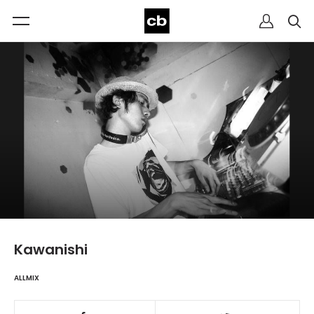
Kawanishi
ALLMIX