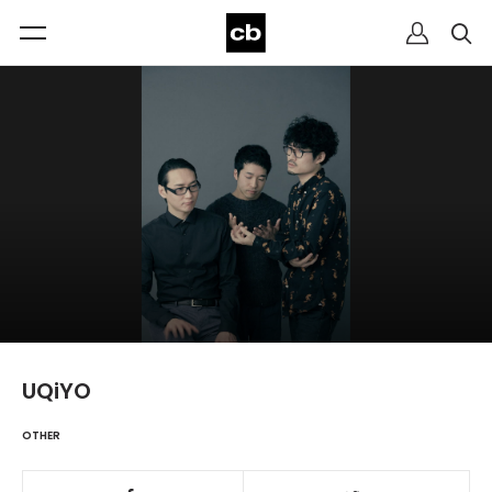
UQiYO
OTHER