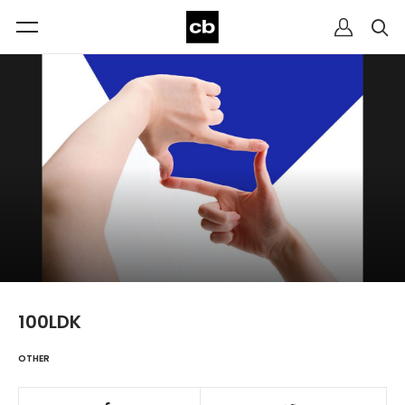
100LDK
OTHER