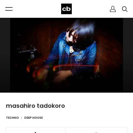
masahiro tadokoro
TECHNO
DEEP HOUSE