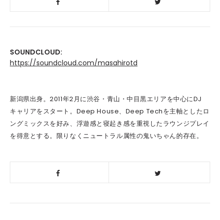
SOUNDCLOUD:
https://soundcloud.com/masahirotd
新潟県出身。2011年2月に渋谷・青山・
中目黒エリアを中心にDJ
キャリアをスタート。
Deep House、Deep Techを主軸としたロ
ングミックスを好み、
浮遊感と寝起き感を重視したラウンジプレイ
を得意とする。
限りなくニュートラル属性の鬼いちゃん的存在。